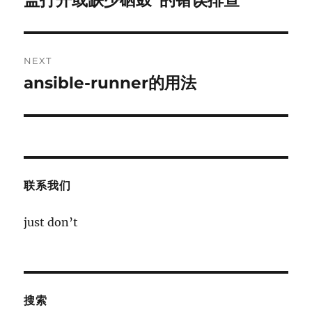
盖打开或缺少硒鼓”的错误排查
NEXT
ansible-runner的用法
Next
post:
联系我们
just don’t
搜索