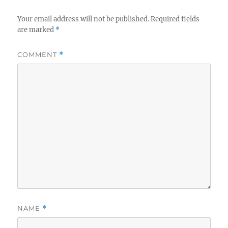
Your email address will not be published.
Required fields
are marked
*
COMMENT
*
NAME
*