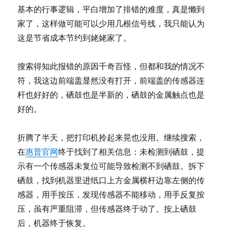
基本的行事逻辑，平白增加了排错的难度，真是懒到
家了，这样做可能可以少用几根信号线，我只能认为
这是节省成本节约到姥姥家了。
搜索得知此报错的原因千奇百怪，但都和我的情况不
符，我这边前端盖显然没有打开，前端盖的传感器连
杆也好好的，硒鼓也是半新的，硒鼓的金属触点也是
好的。
折腾了半天，把打印机拎起来晃也没用。继续搜索，
在
惠普官网
终于找到了相关信息：未检测到硒鼓，提
示有一个传感器未复位可能导致检测不到硒鼓。拆下
硒鼓，找到机器里进纸口上方金属横杆边靠左侧的传
感器，用手按压，发现传感器不能移动，用手反复按
压，虽有严重阻滞，但传感器终于动了。按上硒鼓
后，机器终于恢复。