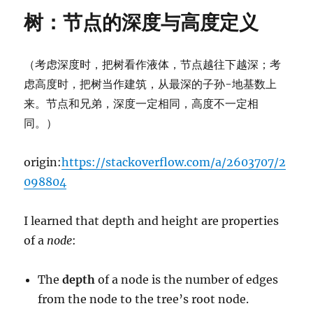
video-
树：节点的深度与高度定义
vesa
（考虑深度时，把树看作液体，节点越往下越深；考
虑高度时，把树当作建筑，从最深的子孙-地基数上
来。节点和兄弟，深度一定相同，高度不一定相
同。）
origin:
https://stackoverflow.com/a/2603707/2
098804
I learned that depth and height are properties
of a
node
:
The
depth
of a node is the number of edges
from the node to the tree’s root node.