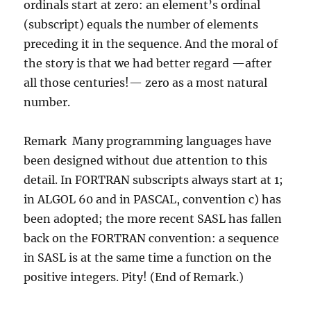
ordinals start at zero: an element’s ordinal
(subscript) equals the number of elements
preceding it in the sequence. And the moral of
the story is that we had better regard —after
all those centuries!— zero as a most natural
number.
Remark Many programming languages have
been designed without due attention to this
detail. In FORTRAN subscripts always start at 1;
in ALGOL 60 and in PASCAL, convention c) has
been adopted; the more recent SASL has fallen
back on the FORTRAN convention: a sequence
in SASL is at the same time a function on the
positive integers. Pity! (End of Remark.)