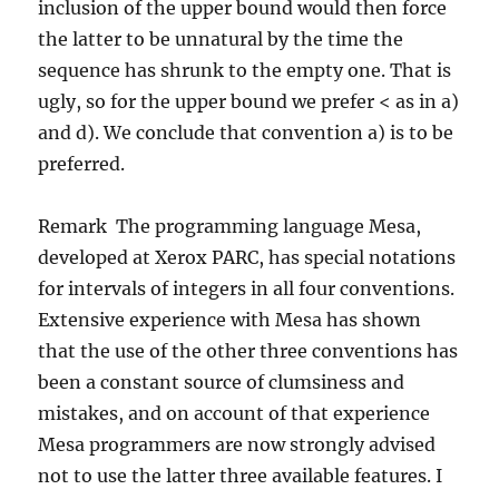
inclusion of the upper bound would then force
the latter to be unnatural by the time the
sequence has shrunk to the empty one. That is
ugly, so for the upper bound we prefer < as in a)
and d). We conclude that convention a) is to be
preferred.
Remark The programming language Mesa,
developed at Xerox PARC, has special notations
for intervals of integers in all four conventions.
Extensive experience with Mesa has shown
that the use of the other three conventions has
been a constant source of clumsiness and
mistakes, and on account of that experience
Mesa programmers are now strongly advised
not to use the latter three available features. I