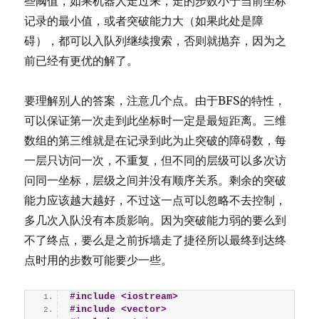
些阈值，如果机器人走过来，走的步数小于当前坐标
记录的最小值，或者突破能力大（如果此处是障
碍），都可以入队列继续搜索，否则就抛弃，因为之
前已经有更优的解了。
要理解别人的答案，注意几个点。由于BFS的特性，
可以保证第一次走到此坐标时一定是最短距离。三维
数组的第三维就是在记录到此为止突破的障碍数，每
一层只访问一次，不重复，但不同的层级可以多次访
问同一坐标，层级之间并没有顺序关系。剩余的突破
能力应该越大越好，不过这一点可以忽略不去控制，
多几次入队没有本质影响。因为突破能力弱的要么到
不了终点，要么是之前拆墙走了捷径所以最终到达终
点时用的步数可能要少一些。
#include <iostream>
#include <vector>