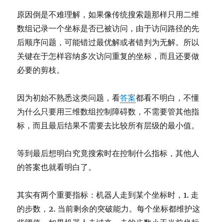
原因倒是不难理解，如果像传统搜索题那样只用二维
数组记录一个坐标是否已被访问，由于访问路径的先
后顺序问题，可能错过最优解或者错判为无解。所以
关键在于怎样容纳多次访问重复的坐标，而且还要做
必要的剪枝。
因为初始不熟悉这类问题，看
答案
都看不明白，不懂
为什么只要用三维数组控制障碍数，不需要管其他指
标，而且最后结果不需要去比较所有层级的最小值。
等到最后想明白究竟搜索时在控制什么指标，其他人
的答案也就看明白了。
其实有两个重要指标：机器人走到某个坐标时，1. 走
的步数，2. 当前剩余的突破能力。每个坐标都维护这