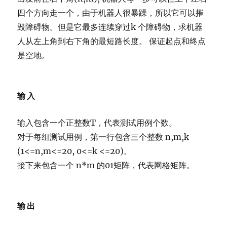
四个方向走一个，由于机器人很暴躁，所以它可以摧
毁障碍物。但是它最多连续穿过k 个障碍物，求机器
人从左上角到右下角的最短路长度。 保证起点和终点
是空地。
输入
输入包含一个正整数T，代表测试用例个数。
对于每组测试用例，第一行包含三个整数 n,m,k
(1<=n,m<=20, 0<=k <=20)。
接下来包含一个 n*m 的01矩阵，代表网格矩阵。
输出