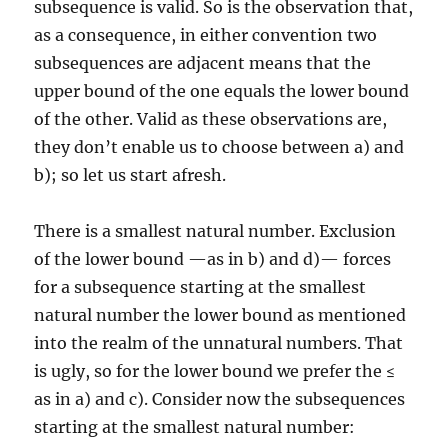
subsequence is valid. So is the observation that,
as a consequence, in either convention two
subsequences are adjacent means that the
upper bound of the one equals the lower bound
of the other. Valid as these observations are,
they don’t enable us to choose between a) and
b); so let us start afresh.
There is a smallest natural number. Exclusion
of the lower bound —as in b) and d)— forces
for a subsequence starting at the smallest
natural number the lower bound as mentioned
into the realm of the unnatural numbers. That
is ugly, so for the lower bound we prefer the ≤
as in a) and c). Consider now the subsequences
starting at the smallest natural number: